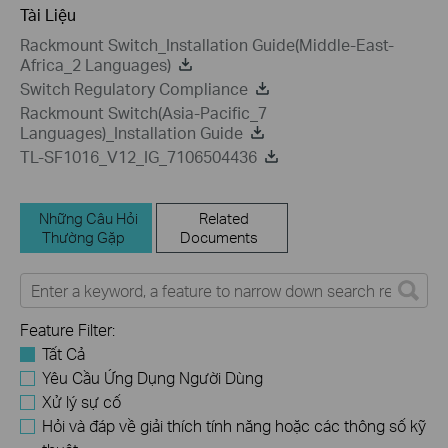
Tài Liệu
Rackmount Switch_Installation Guide(Middle-East-
Africa_2 Languages)
Switch Regulatory Compliance
Rackmount Switch(Asia-Pacific_7
Languages)_Installation Guide
TL-SF1016_V12_IG_7106504436
Những Câu Hỏi
Related
Thường Gặp
Documents
Feature Filter:
Tất Cả
Yêu Cầu Ứng Dụng Người Dùng
Xử lý sự cố
Hỏi và đáp về giải thích tính năng hoặc các thông số kỹ