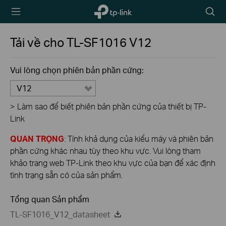
TP-Link,
Biểu
Reliably
tượng
Smart
tìm
Tải về cho
TL-SF1016
V12
kiếm
Vui lòng chọn phiên bản phần cứng:
V12
>
Làm sao để biết phiên bản phần cứng của thiết bị TP-
Link
QUAN TRỌNG
: Tính khả dụng của kiểu máy và phiên bản
phần cứng khác nhau tùy theo khu vực. Vui lòng tham
khảo trang web TP-Link theo khu vực của bạn để xác định
tình trạng sẵn có của sản phẩm.
Tổng quan Sản phẩm
TL-SF1016_V12_datasheet