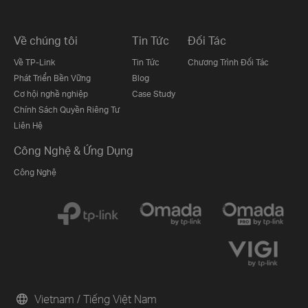
Về chúng tôi
Tin Tức
Đối Tác
Về TP-Link
Tin Tức
Chương Trình Đối Tác
Phát Triển Bền Vững
Blog
Cơ hội nghề nghiệp
Case Study
Chính Sách Quyền Riêng Tư
Liên Hệ
Công Nghệ & Ứng Dụng
Công Nghệ
Vietnam / Tiếng Việt Nam