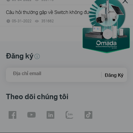
Câu hỏi thường gặp về Switch không được quản lý
05-31-2022
351662
views
Đăng ký
Địa chỉ email
Đăng Ký
Theo dõi chúng tôi