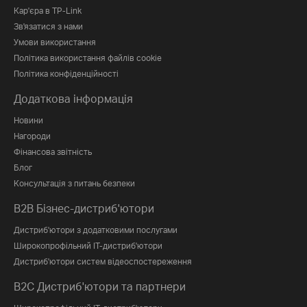
Кар'єра в TP-Link
Зв'язатися з нами
Умови використання
Політика використання файлів cookie
Політика конфіденційності
Додаткова інформація
Новини
Нагороди
Фінансова звітність
Блог
Консультація з питань безпеки
B2B Бізнес-дистриб'ютори
Дистриб'ютори з додатковими послугами
Широкопрофільний IT-дистриб'ютори
Дистриб'ютори систем відеоспостереження
B2C Дистриб'ютори та партнери