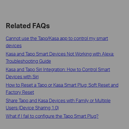
Related FAQs
Cannot use the Tapo/Kasa app to control my smart
devices
Kasa and Tapo Smart Devices Not Working with Alexa:
Troubleshooting Guide
Kasa and Tapo Siri Integration: How to Control Smart
Devices with Siri
How to Reset a Tapo or Kasa Smart Plug: Soft Reset and
Factory Reset
Share Tapo and Kasa Devices with Family or Multiple
Users (Device Sharing 1.0)
What if I fail to configure the Tapo Smart Plug?