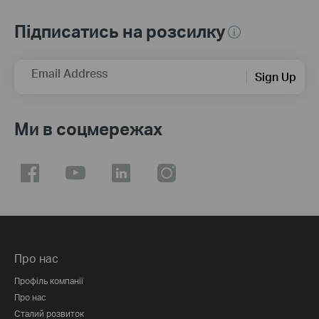
Підписатись на розсилку
Email Address
Sign Up
Ми в соцмережах
Про нас
Профіль компанії
Про нас
Сталий розвиток