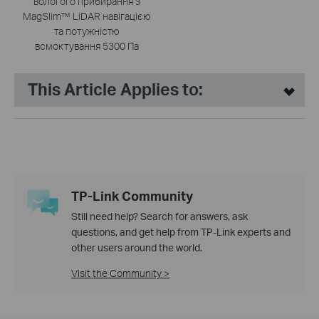
вологого прибирання з
MagSlim™ LiDAR навігацією
та потужністю
всмоктування 5300 Па
This Article Applies to:
TP-Link Community
Still need help? Search for answers, ask
questions, and get help from TP-Link experts and
other users around the world.
Visit the Community >