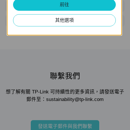
前往
ISO 27001
其他選項
ISO 27701
聯繫我們
想了解有關 TP-Link 可持續性的更多資訊，請發送電子
郵件至：sustainability@tp-link.com
發送電子郵件與我們聯繫