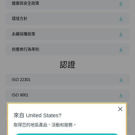
健康與安全政策
環境方針
永續採購政策
供應商行為準則
認證
ISO 22301
ISO 9001
Close
ISO 45001
來自 United States?
取得您的地區產品、活動和服務。
ISO 14001