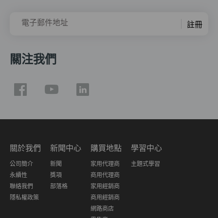
電子郵件地址
註冊
關注我們
關於我們
新聞中心
購買地點
學習中心
公司簡介
新聞
家用代理商
主題式學習
永續性
獎項
商用代理商
聯絡我們
部落格
家用經銷商
隱私權政策
商用經銷商
網路商店