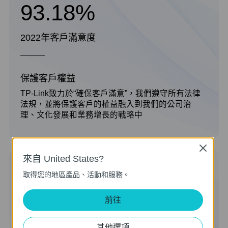
93.18%
2022年客戶滿意度
保護客戶權益
TP-Link致力於“確保客戶滿意”，我們遵守所有法律
法規，並將保護客戶的權益融入到我們的公司治
理、文化發展和業務增長的戰略中
Close
來自 United States?
185
取得您的地區產品、活動和服務。
前往
供應商培訓實例
其他選項