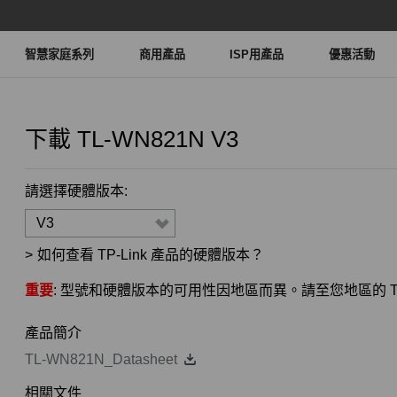
智慧家庭系列
商用產品
ISP用產品
優惠活動
下載
TL-WN821N
V3
請選擇硬體版本:
V3
>
如何查看 TP-Link 產品的硬體版本？
重要
: 型號和硬體版本的可用性因地區而異。請至您地區的 TP
產品簡介
TL-WN821N_Datasheet
相關文件