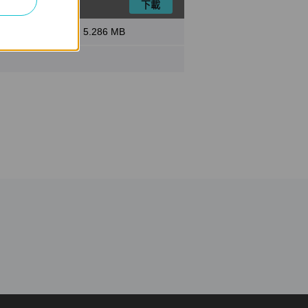
下載
檔案大小:
5.286 MB