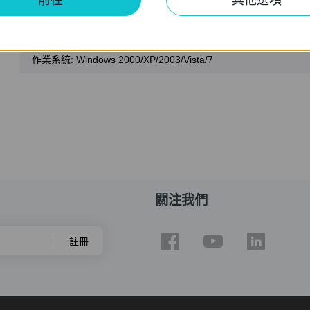
TL-WN821N_V3_QSS Utility
發佈日期:
2011-01-25
語言:
英語
作業系統: Windows 2000/XP/2003/Vista/7
關注我們
註冊