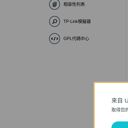
相容性列表
TP-Link模擬器
GPL代碼中心
來自 Un
取得您