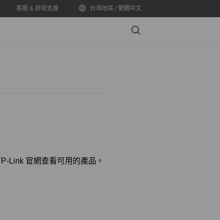
客服 & 技術支援
台灣地區 / 繁體中文
Search
-Link 官網查看可用的產品。