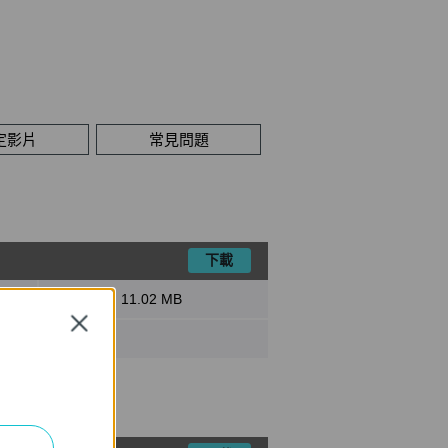
定影片
常見問題
下載
檔案大小:
11.02 MB
Close