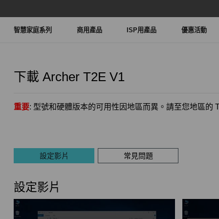
智慧家庭系列
商用產品
ISP用產品
優惠活動
下載
Archer T2E
V1
重要
: 型號和硬體版本的可用性因地區而異。請至您地區的 TP
設定影片
常見問題
設定影片