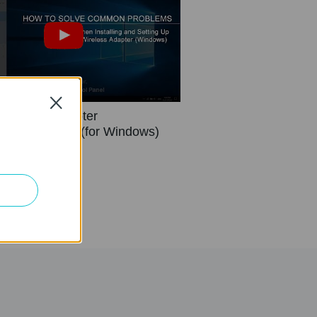
Close
 Wireless Adapter
shooting Video(for Windows)