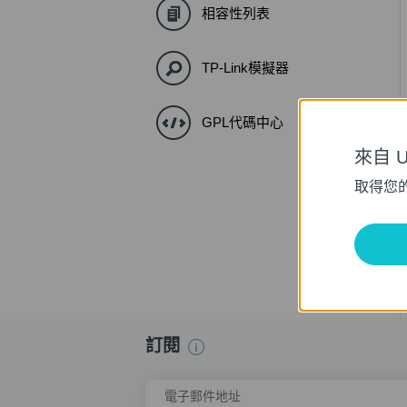
相容性列表
TP-Link模擬器
GPL代碼中心
來自 Un
取得您
訂閱
電子郵件地址