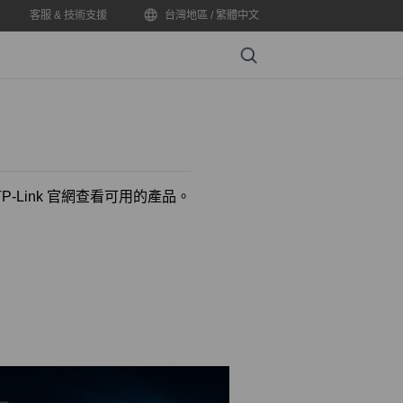
客服 & 技術支援
台灣地區 / 繁體中文
Search
-Link 官網查看可用的產品。