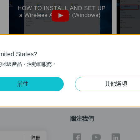
TP-Link Wireless Adapter Setup and
TP-Link
ited States?
Installation Video (for Windows)
Trouble
的地區產品、活動和服務。
前往
其他選項
關注我們
註冊