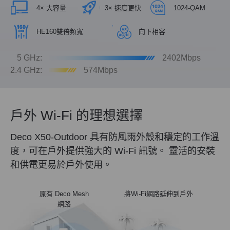
4× 大容量
3× 速度更快
1024-QAM
HE160雙倍頻寬
向下相容
5 GHz:
2402Mbps
2.4 GHz:
574Mbps
戶外 Wi-Fi 的理想選擇
Deco X50-Outdoor 具有防風雨外殼和穩定的工作溫
度，可在戶外提供強大的 Wi-Fi 訊號。 靈活的安裝
和供電更易於戶外使用。
原有 Deco Mesh
將Wi-Fi網路延伸到戶外
網路