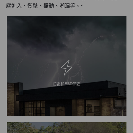
塵進入、衝擊、振動、潮濕等。
*
防雷和ESD保護