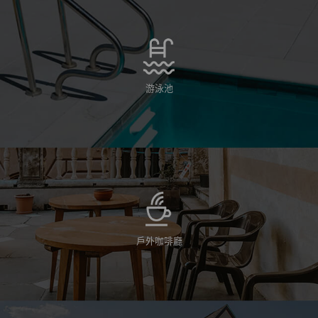
游泳池
戶外咖啡廳