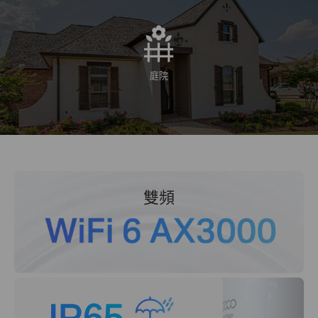
庭院
雙頻
IP65