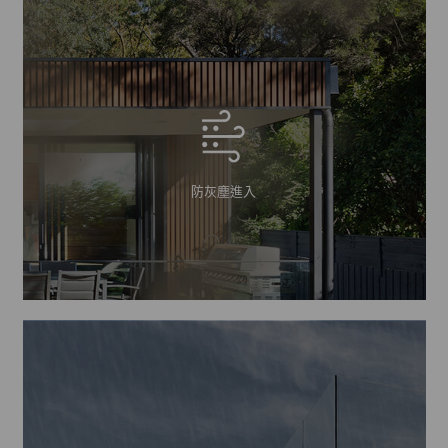
防灰塵進入