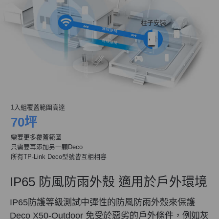
柱子安裝
無線連接
或
有線連接
網路來源
1入組覆蓋範圍高達
70坪
需要更多覆蓋範圍
只需要再添加另一顆Deco
所有TP-Link Deco型號皆互相相容
IP65 防風防雨外殼
適用於戶外環境
IP65防護等級測試中彈性的防風防雨外殼來保護
Deco X50-Outdoor 免受於惡劣的戶外條件，例如灰