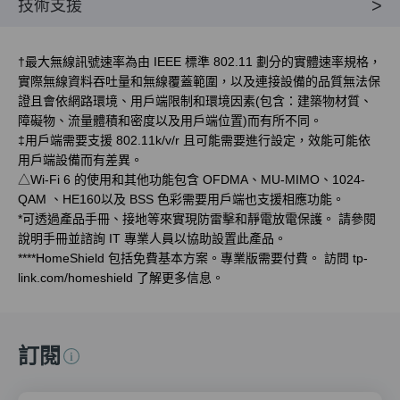
技術支援
†
最大無線訊號速率為由 IEEE 標準 802.11 劃分的實體速率規格，
實際無線資料吞吐量和無線覆蓋範圍，以及連接設備的品質無法保
證且會依網路環境、用戶端限制和環境因素(包含：建築物材質、
障礙物、流量體積和密度以及用戶端位置)而有所不同。
‡
用戶端需要支援 802.11k/v/r 且可能需要進行設定，效能可能依
用戶端設備而有差異。
△
Wi-Fi 6 的使用和其他功能包含 OFDMA、MU-MIMO、1024-
QAM 、HE160以及 BSS 色彩需要用戶端也支援相應功能。
*
可透過產品手冊、接地等來實現防雷擊和靜電放電保護。 請參閱
說明手冊並諮詢 IT 專業人員以協助設置此產品。
****
HomeShield 包括免費基本方案。專業版需要付費。 訪問 tp-
link.com/homeshield 了解更多信息。
訂閱