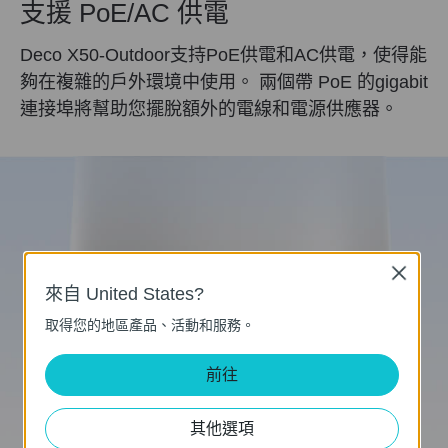
支援 PoE/AC 供電
Deco X50-Outdoor支持PoE供電和AC供電，使得能
夠在複雜的戶外環境中使用。 兩個帶 PoE 的gigabit
連接埠將幫助您擺脫額外的電線和電源供應器。
Close
來自 United States?
取得您的地區產品、活動和服務。
前往
其他選項