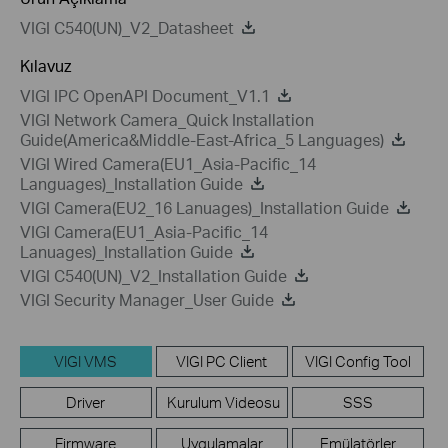
VIGI C540(UN)_V2_Datasheet
Kılavuz
VIGI IPC OpenAPI Document_V1.1
VIGI Network Camera_Quick Installation
Guide(America&Middle-East-Africa_5 Languages)
VIGI Wired Camera(EU1_Asia-Pacific_14
Languages)_Installation Guide
VIGI Camera(EU2_16 Lanuages)_Installation Guide
VIGI Camera(EU1_Asia-Pacific_14
Lanuages)_Installation Guide
VIGI C540(UN)_V2_Installation Guide
VIGI Security Manager_User Guide
VIGI VMS
VIGI PC Client
VIGI Config Tool
Driver
Kurulum Videosu
SSS
Firmware
Uygulamalar
Emülatörler