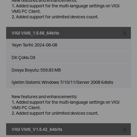
New features and enhancements:
1. Added support for the multi-language settings on VIGI
VMS PC Client.
2. Added support for unlimited devices count.
VIGI VMS_1.5.56_64bits
Yayın Tarihi:
2024-08-08
Dil:
Çoklu Dil
Dosya Boyutu:
559.83 MB
İşletim Sistemi: Windows 7/10/11/Server 2008 64bits
New features and enhancements:
1. Added support for the multi-language settings on VIGI
VMS PC Client.
2. Added support for unlimited devices count.
VIGI VMS_V1.5.42_64bits