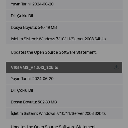
Yayın Tarihi:
2024-06-20
Dil:
Çoklu Dil
Dosya Boyutu:
540.49 MB
İşletim Sistemi: Windows 7/10/11/Server 2008 64bits
Updates the Open Source Software Statement.
VIGI VMS_V1.5.42_32bits
Yayın Tarihi:
2024-06-20
Dil:
Çoklu Dil
Dosya Boyutu:
502.89 MB
İşletim Sistemi: Windows 7/10/11/Server 2008 32bits
Updates the Open Source Software Statement.