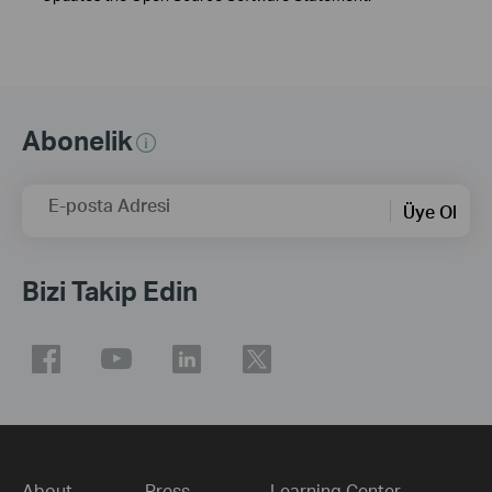
Abonelik
E-posta Adresi
Üye Ol
Bizi Takip Edin
About
Press
Learning Center