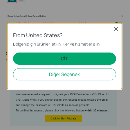
Close
From United States?
Bölgeniz için ürünler, etkinlikler ve hizmetler alın.
Step 6.
Go to the account’s email address, and confirm the
GİT
migration.
Diğer Seçenek