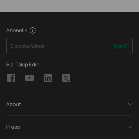
Abonelik
Üye Ol
E-posta Adresi
Bizi Takip Edin
About
Press