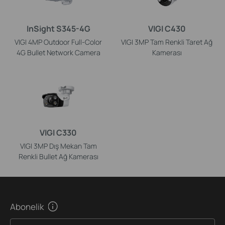
InSight S345-4G
VIGI C430
VIGI 4MP Outdoor Full-Color
VIGI 3MP Tam Renkli Taret Ağ
4G Bullet Network Camera
Kamerası
VIGI C330
VIGI 3MP Dış Mekan Tam
Renkli Bullet Ağ Kamerası
Abonelik