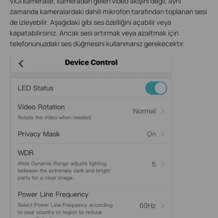
VIGI kameralar, kameradan gelen video akışını değil, aynı
zamanda kameralardaki dahili mikrofon tarafından toplanan sesi
de izleyebilir. Aşağıdaki gibi ses özelliğini açabilir veya
kapatabilirsiniz.
Ancak sesi artırmak veya azaltmak için
telefonunuzdaki ses düğmesini kullanmanız gerekecektir.