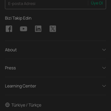
Üye Ol
E-posta Adresi
Bizi Takip Edin
About
Press
Learning Center
Türkiye / Türkçe