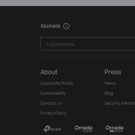
Abonelik
E-posta Adresi
About
Press
Corporate Profile
News
Sustainability
Blog
Contact Us
Security Adviso
Privacy Policy