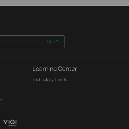
Üye Ol
Learning Center
Technology Trends
ry