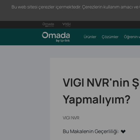
Bu web sitesi çerezler içermektedir. Çerezlerin kullanım amacı ve 66
Ürünler
Çözümler
Öğrenin v
VIGI NVR'nin 
Yapmalıyım?
VIGI NVR
Bu Makalenin Geçerliliği: