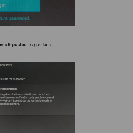
rlama E-postası
'na gönderin.