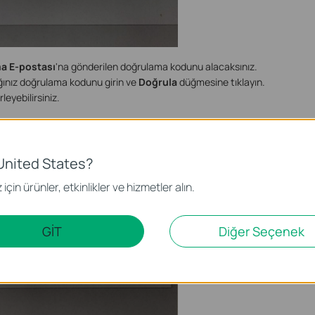
ma E-postası
'na gönderilen doğrulama kodunu alacaksınız.
ğınız doğrulama kodunu girin ve
Doğrula
düğmesine tıklayın.
leyebilirsiniz.
e
United States?
için ürünler, etkinlikler ve hizmetler alın.
GİT
Diğer Seçenek