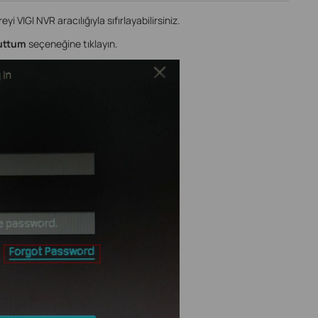
yi VIGI NVR aracılığıyla sıfırlayabilirsiniz.
nuttum
seçeneğine tıklayın.