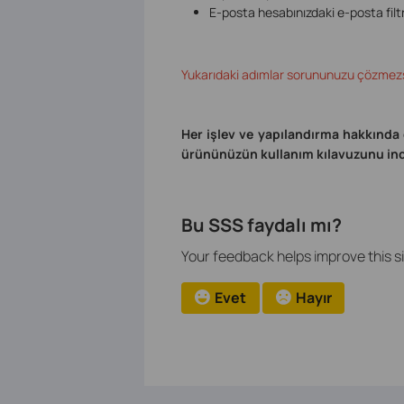
E-posta hesabınızdaki e-posta filtr
Yukarıdaki adımlar sorununuzu çözmezse,
Her işlev ve yapılandırma hakkında
ürününüzün kullanım kılavuzunu indi
Bu SSS faydalı mı?
Your feedback helps improve this si
Evet
Hayır