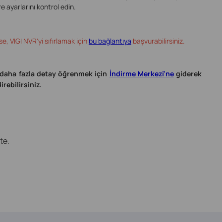
e ayarlarını kontrol edin.
 VIGI NVR'yi sıfırlamak için
bu bağlantıya
başvurabilirsiniz.
 daha fazla detay öğrenmek için
İndirme Merkezi'ne
giderek
rebilirsiniz.
te.