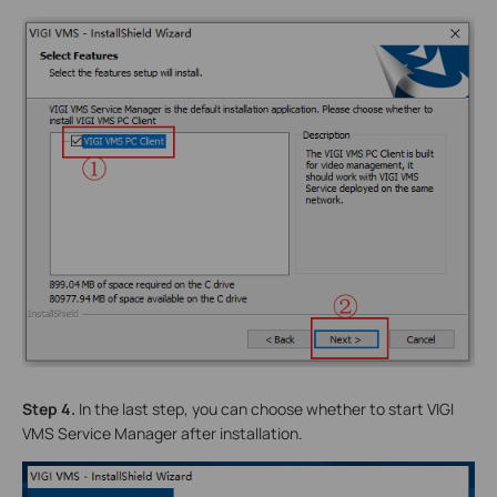
Step 4.
In the last step, you can choose whether to start VIGI
VMS Service Manager after installation.