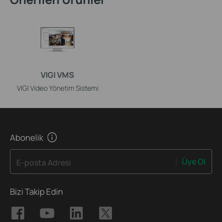
VIGI VMS
VIGI Video Yönetim Sistemi
Abonelik
Üye Ol
E-posta Adresi
Bizi Takip Edin