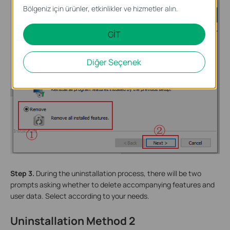
Bölgeniz için ürünler, etkinlikler ve hizmetler alın.
GİT
Diğer Seçenek
Step 3.
During the uninstallation process, there will be two
prompts asking whether to delete accompanying features and
user data. Select according to your needs.
Uninstallation Method 2