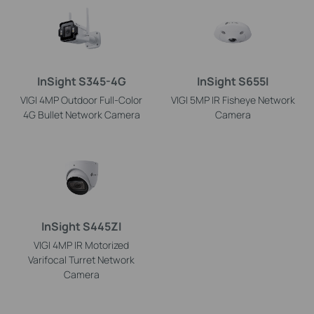
InSight S345-4G
InSight S655I
VIGI 4MP Outdoor Full-Color
VIGI 5MP IR Fisheye Network
4G Bullet Network Camera
Camera
InSight S445ZI
VIGI 4MP IR Motorized
Varifocal Turret Network
Camera