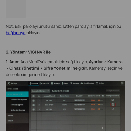
Not: Eski parolayı unutursanız, lütfen parolayı sıfırlamak için bu
bağlantıya
tıklayın.
2. Yöntem: VIGI NVR ile
1. Adım
Ana Menü'yü açmak için sağ tıklayın,
Ayarlar > Kamera
> Cihaz Yönetimi > Şifre Yönetimi'ne
gidin. Kamerayı seçin ve
düzenle simgesine tıklayın.