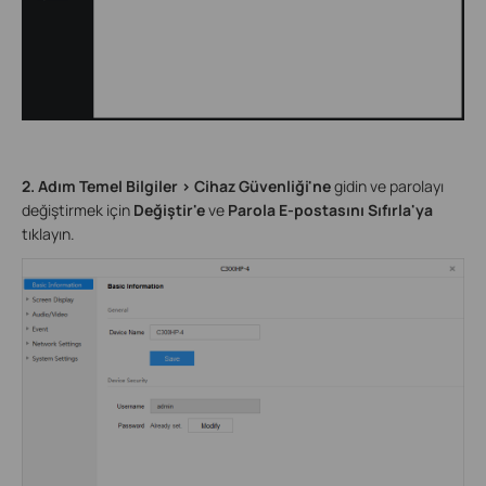
2. Adım Temel Bilgiler > Cihaz Güvenliği'ne
gidin ve parolayı
değiştirmek için
Değiştir'e
ve
Parola E-postasını Sıfırla'ya
tıklayın.