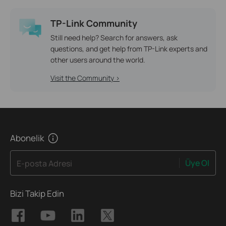
TP-Link Community
Still need help? Search for answers, ask
questions, and get help from TP-Link experts and
other users around the world.
Visit the Community >
Abonelik
Üye Ol
E-posta Adresi
Bizi Takip Edin