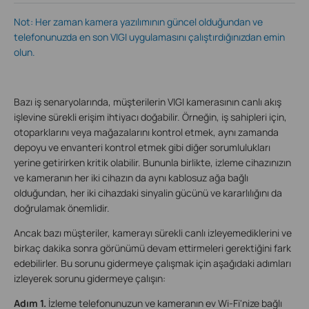
Not: Her zaman kamera yazılımının güncel olduğundan ve
telefonunuzda en son VIGI uygulamasını çalıştırdığınızdan emin
olun.
Bazı iş senaryolarında, müşterilerin VIGI kamerasının canlı akış
işlevine sürekli erişim ihtiyacı doğabilir. Örneğin, iş sahipleri için,
otoparklarını veya mağazalarını kontrol etmek, aynı zamanda
depoyu ve envanteri kontrol etmek gibi diğer sorumlulukları
yerine getirirken kritik olabilir. Bununla birlikte, izleme cihazınızın
ve kameranın her iki cihazın da aynı kablosuz ağa bağlı
olduğundan, her iki cihazdaki sinyalin gücünü ve kararlılığını da
doğrulamak önemlidir.
Ancak bazı müşteriler, kamerayı sürekli canlı izleyemediklerini ve
birkaç dakika sonra görünümü devam ettirmeleri gerektiğini fark
edebilirler. Bu sorunu gidermeye çalışmak için aşağıdaki adımları
izleyerek sorunu gidermeye çalışın:
Adım 1.
İzleme telefonunuzun ve kameranın ev Wi-Fi'nize bağlı