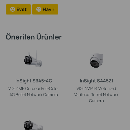
Evet
Hayır
Önerilen Ürünler
InSight S345-4G
InSight S445ZI
VIGI 4MP Outdoor Full-Color
VIGI 4MP IR Motorized
4G Bullet Network Camera
Varifocal Turret Network
Camera