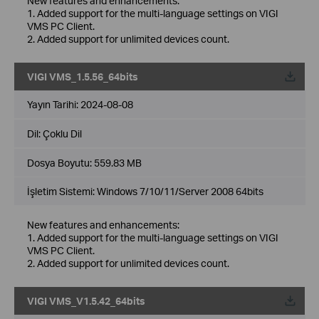
New features and enhancements:
1. Added support for the multi-language settings on VIGI
VMS PC Client.
2. Added support for unlimited devices count.
VIGI VMS_1.5.56_64bits
Yayın Tarihi:
2024-08-08
Dil:
Çoklu Dil
Dosya Boyutu:
559.83 MB
İşletim Sistemi: Windows 7/10/11/Server 2008 64bits
New features and enhancements:
1. Added support for the multi-language settings on VIGI
VMS PC Client.
2. Added support for unlimited devices count.
VIGI VMS_V1.5.42_64bits