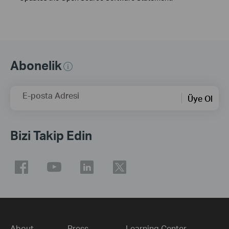
Abonelik
E-posta Adresi
Üye Ol
Bizi Takip Edin
About
Press
Learning Center