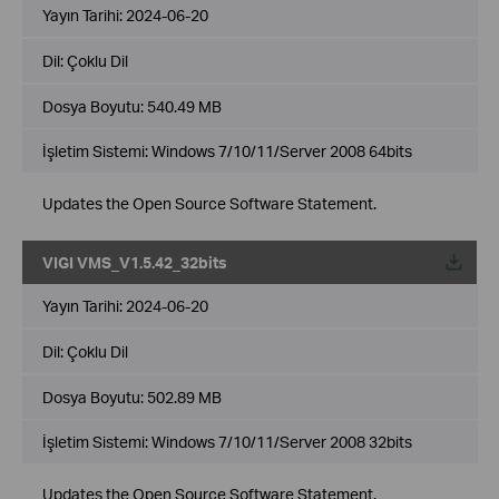
Yayın Tarihi:
2024-06-20
Dil:
Çoklu Dil
Dosya Boyutu:
540.49 MB
İşletim Sistemi: Windows 7/10/11/Server 2008 64bits
Updates the Open Source Software Statement.
VIGI VMS_V1.5.42_32bits
Yayın Tarihi:
2024-06-20
Dil:
Çoklu Dil
Dosya Boyutu:
502.89 MB
İşletim Sistemi: Windows 7/10/11/Server 2008 32bits
Updates the Open Source Software Statement.