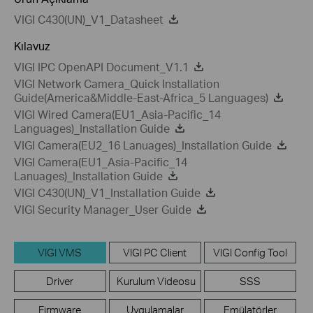
VIGI C430(UN)_V1_Datasheet
Kılavuz
VIGI IPC OpenAPI Document_V1.1
VIGI Network Camera_Quick Installation
Guide(America&Middle-East-Africa_5 Languages)
VIGI Wired Camera(EU1_Asia-Pacific_14
Languages)_Installation Guide
VIGI Camera(EU2_16 Lanuages)_Installation Guide
VIGI Camera(EU1_Asia-Pacific_14
Lanuages)_Installation Guide
VIGI C430(UN)_V1_Installation Guide
VIGI Security Manager_User Guide
VIGI VMS
VIGI PC Client
VIGI Config Tool
Driver
Kurulum Videosu
SSS
Firmware
Uygulamalar
Emülatörler