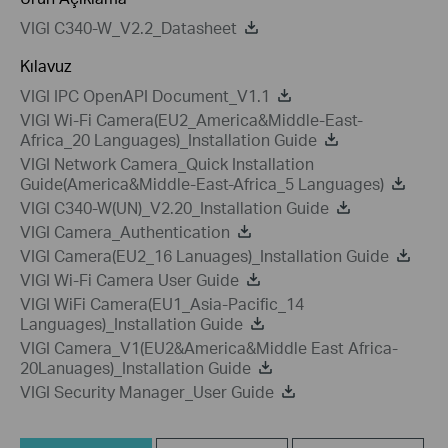
VIGI C340-W_V2.2_Datasheet
Kılavuz
VIGI IPC OpenAPI Document_V1.1
VIGI Wi-Fi Camera(EU2_America&Middle-East-
Africa_20 Languages)_Installation Guide
VIGI Network Camera_Quick Installation
Guide(America&Middle-East-Africa_5 Languages)
VIGI C340-W(UN)_V2.20_Installation Guide
VIGI Camera_Authentication
VIGI Camera(EU2_16 Lanuages)_Installation Guide
VIGI Wi-Fi Camera User Guide
VIGI WiFi Camera(EU1_Asia-Pacific_14
Languages)_Installation Guide
VIGI Camera_V1(EU2&America&Middle East Africa-
20Lanuages)_Installation Guide
VIGI Security Manager_User Guide