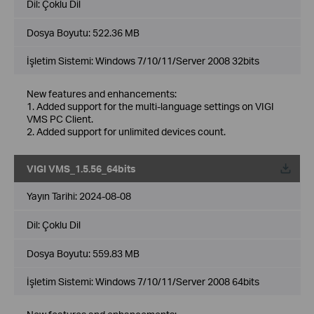
Dil:
Çoklu Dil
Dosya Boyutu:
522.36 MB
İşletim Sistemi: Windows 7/10/11/Server 2008 32bits
New features and enhancements:
1. Added support for the multi-language settings on VIGI
VMS PC Client.
2. Added support for unlimited devices count.
VIGI VMS_1.5.56_64bits
Yayın Tarihi:
2024-08-08
Dil:
Çoklu Dil
Dosya Boyutu:
559.83 MB
İşletim Sistemi: Windows 7/10/11/Server 2008 64bits