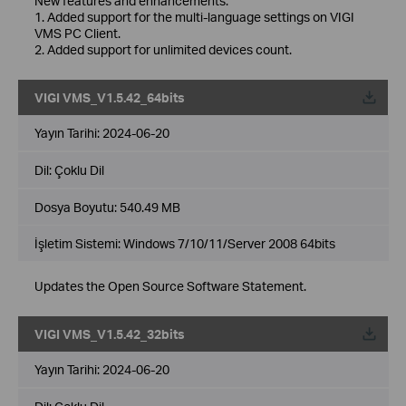
New features and enhancements:
1. Added support for the multi-language settings on VIGI
VMS PC Client.
2. Added support for unlimited devices count.
VIGI VMS_V1.5.42_64bits
Yayın Tarihi:
2024-06-20
Dil:
Çoklu Dil
Dosya Boyutu:
540.49 MB
İşletim Sistemi: Windows 7/10/11/Server 2008 64bits
Updates the Open Source Software Statement.
VIGI VMS_V1.5.42_32bits
Yayın Tarihi:
2024-06-20