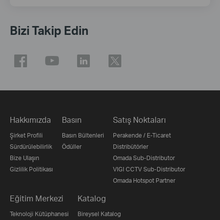
Bizi Takip Edin
Hakkımızda
Basın
Satış Noktaları
Şirket Profili
Basın Bültenleri
Perakende / E-Ticaret
Sürdürülebilirlik
Ödüller
Distribütörler
Bize Ulaşın
Omada Sub-Distributor
Gizlilik Politikası
VIGI CCTV Sub-Distributor
Omada Hotspot Partner
Eğitim Merkezi
Katalog
Teknoloji Kütüphanesi
Bireysel Katalog