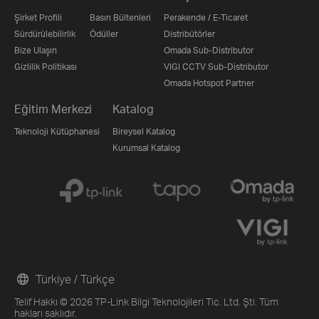
Şirket Profili
Basın Bültenleri
Perakende / E-Ticaret
Sürdürülebilirlik
Ödüller
Distribütörler
Bize Ulaşın
Omada Sub-Distributor
Gizlilik Politikası
VIGI CCTV Sub-Distributor
Omada Hotspot Partner
Eğitim Merkezi
Katalog
Teknoloji Kütüphanesi
Bireysel Katalog
Kurumsal Katalog
Türkiye / Türkçe
Telif Hakkı © 2026 TP-Link Bilgi Teknolojileri Tic. Ltd. Şti. Tüm
hakları saklıdır.