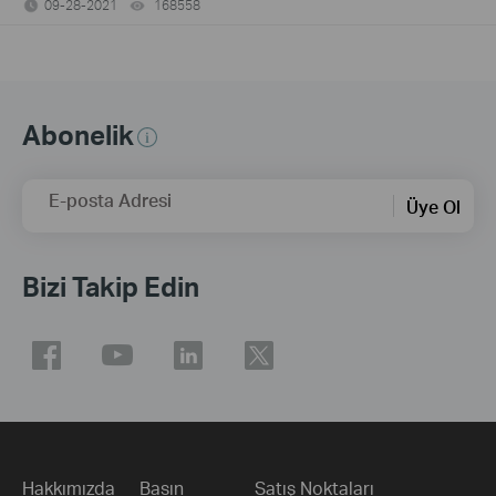
09-28-2021
168558
views
Abonelik
E-posta Adresi
Üye Ol
Bizi Takip Edin
Hakkımızda
Basın
Satış Noktaları