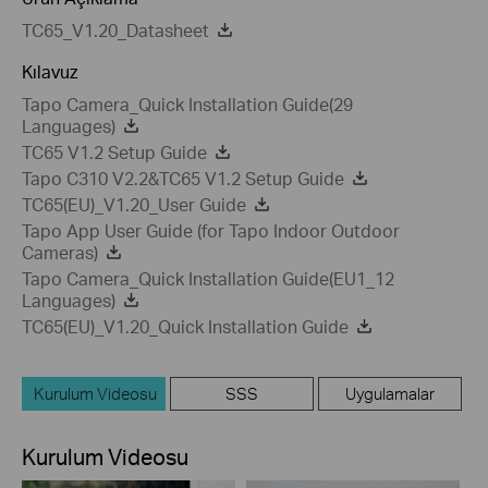
TC65_V1.20_Datasheet
Kılavuz
Tapo Camera_Quick Installation Guide(29
Languages)
TC65 V1.2 Setup Guide
Tapo C310 V2.2&TC65 V1.2 Setup Guide
TC65(EU)_V1.20_User Guide
Tapo App User Guide (for Tapo Indoor Outdoor
Cameras)
Tapo Camera_Quick Installation Guide(EU1_12
Languages)
TC65(EU)_V1.20_Quick Installation Guide
Kurulum Videosu
SSS
Uygulamalar
Kurulum Videosu