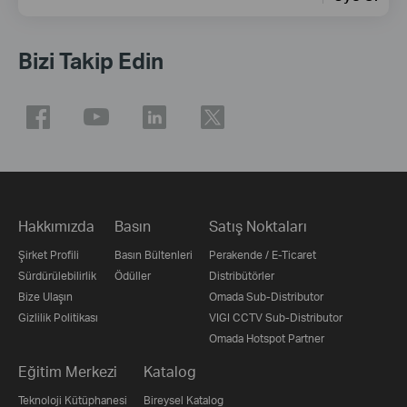
Bizi Takip Edin
Hakkımızda
Basın
Satış Noktaları
Şirket Profili
Basın Bültenleri
Perakende / E-Ticaret
Sürdürülebilirlik
Ödüller
Distribütörler
Bize Ulaşın
Omada Sub-Distributor
Gizlilik Politikası
VIGI CCTV Sub-Distributor
Omada Hotspot Partner
Eğitim Merkezi
Katalog
Teknoloji Kütüphanesi
Bireysel Katalog