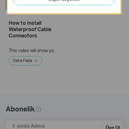
How to Install
Waterproof Cable
Connectors
This video will show you how to install the waterproof cable connectors when your camera is installed outdoors.
Daha Fazla
Abonelik
E-posta Adresi
Üye Ol