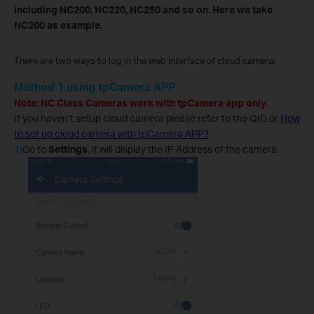
including NC200, NC220, NC250 and so on. Here we take
NC200 as example.
There are two ways to log in the web interface of cloud camera:
Method 1 using tpCamera APP
Note: NC Class Cameras work with tpCamera app only.
If you haven’t setup cloud camera please refer to the QIG or
How
to set up cloud camera with tpCamera APP?
1)
Go to
Settings
, it will display the IP Address of the camera.