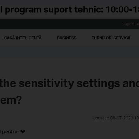
Suport Te
CASĂ INTELIGENTĂ
BUSINESS
FURNIZORI SERVICII
the sensitivity settings an
hem?
Updated 08-17-2022 10
l pentru: