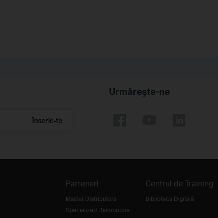
Urmărește-ne
Înscrie-te
Parteneri
Centrul de Training
Master Distributors
Biblioteca Digitală
Specialized Distributors