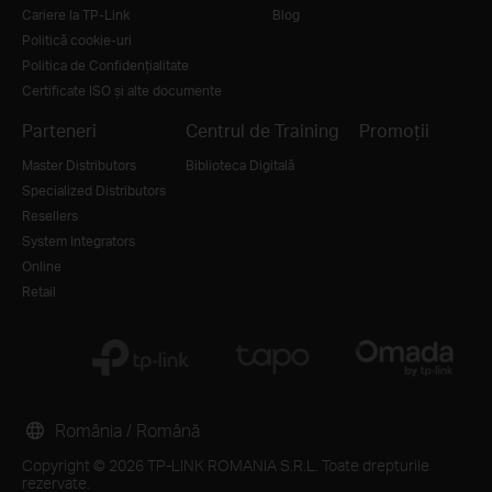
Cariere la TP-Link
Blog
Politică cookie-uri
Politica de Confidențialitate
Certificate ISO și alte documente
Parteneri
Centrul de Training
Promoții
Master Distributors
Biblioteca Digitală
Specialized Distributors
Resellers
System Integrators
Online
Retail
România / Română
Copyright © 2026 TP-LINK ROMANIA S.R.L. Toate drepturile
rezervate.