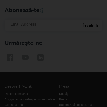
Abonează-te
Email Address
Înscrie-te
Urmărește-ne
Despre TP-Link
Presă
Despre companie
Noutăţi
Angajamentul nostru pentru securitate
Premii
Contactați-ne
Recomandări de securitate