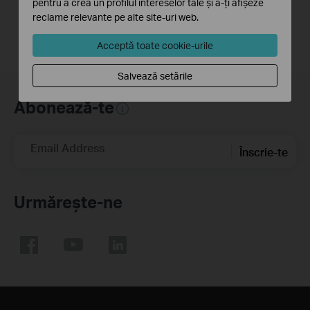
pentru a crea un profilul intereselor tale și a-ți afișeze
reclame relevante pe alte site-uri web.
Acceptă toate cookie-urile
Salvează setările
Abonează-te
Email Address
Înscrie-te
Urmărește-ne