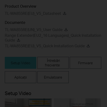
Product Overview
TL-WA855RE(EU)_V5_Datasheet
Documente
TL-WA855RE(UN)_V5_User Guide
Range Extender(EU2_16 Languages)_Quick Installation
Guide
TL-WA855RE(EU)_V5_Quick Installation Guide
Întrebări
Setup Video
Firmware
frecvente
Aplicații
Emulatoare
Setup Video