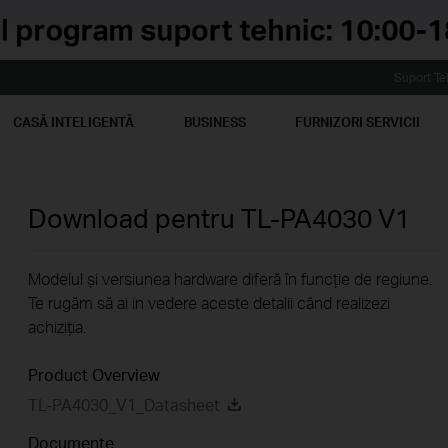
Suport Te
CASĂ INTELIGENTĂ
BUSINESS
FURNIZORI SERVICII
Download pentru
TL-PA4030
V1
Modelul și versiunea hardware diferă în funcție de regiune.
Te rugăm să ai in vedere aceste detalii când realizezi
achiziția.
Product Overview
TL-PA4030_V1_Datasheet
Documente