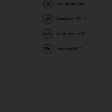
Garanție produse
Simulatoare TP-Link
Centru coduri GPL
Informaţii DEEE