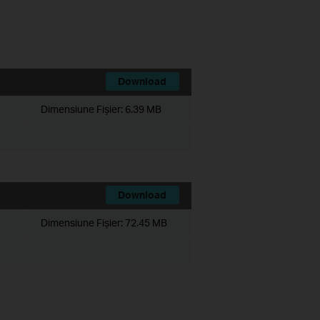
Download
Dimensiune Fişier:
6.39 MB
Download
Dimensiune Fişier:
72.45 MB