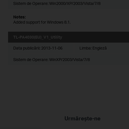
Sistem de Operare: Win2000/XP/2003/Vista/7/8
Notes:
Added support for Windows 8.1.
TL-PA4030(EU)_V1_Utility
Data publicării:
2013-11-06
Limba:
Engleză
Sistem de Operare: WinXP/2003/Vista/7/8
Urmărește-ne