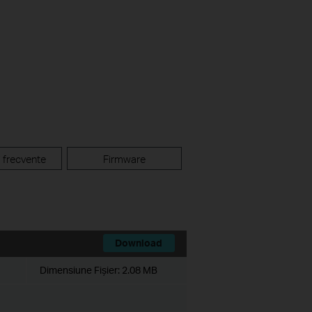
i frecvente
Firmware
Download
Dimensiune Fişier:
2.08 MB