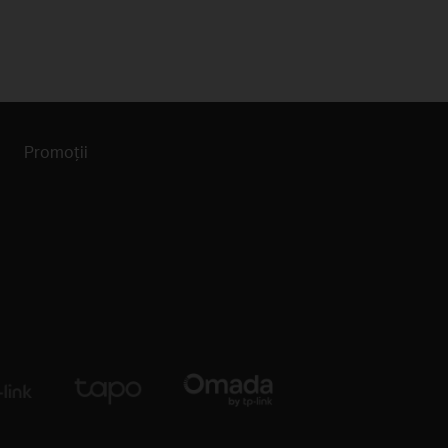
Promoții