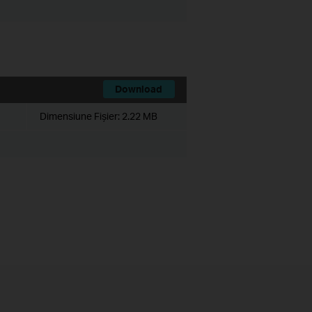
Download
Dimensiune Fişier:
2.22 MB