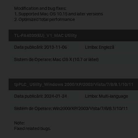
Modification and bug fixes:
1. Supported Mac OS 10.15 and later versions
2. Optimized total performance
TL-PA4030(EU)_V1_MAC Utility
Data publicării:
2013-11-06
Limba:
Engleză
Sistem de Operare: Mac OS X (10.7 or later)
tpPLC_ Utility_Windows 2000/XP/2003/Vista/7/8/8.1/10/11
Data publicării:
2024-01-24
Limba:
Multi-language
Sistem de Operare: Win2000/XP/2003/Vista/7/8/8.1/10/11
Note:
Fixed related bugs.