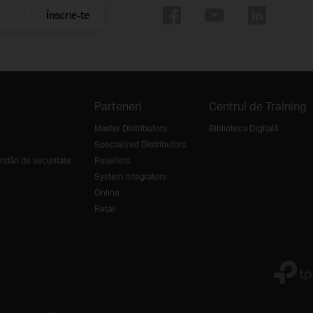
Înscrie-te
Parteneri
Centrul de Training
Master Distributors
Biblioteca Digitală
Specialized Distributors
dări de securitate
Resellers
System Integrators
Online
Retail