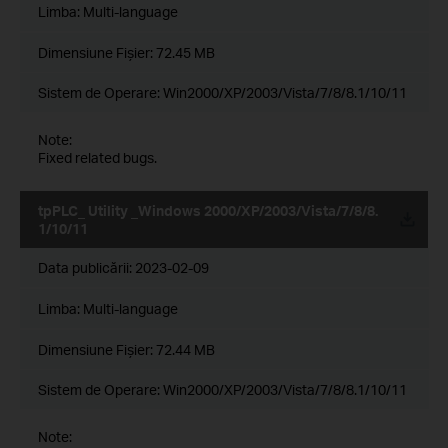
Limba:
Multi-language
Dimensiune Fişier:
72.45 MB
Sistem de Operare: Win2000/XP/2003/Vista/7/8/8.1/10/11
Note:
Fixed related bugs.
tpPLC_ Utility _Windows 2000/XP/2003/Vista/7/8/8.
1/10/11
Data publicării:
2023-02-09
Limba:
Multi-language
Dimensiune Fişier:
72.44 MB
Sistem de Operare: Win2000/XP/2003/Vista/7/8/8.1/10/11
Note: