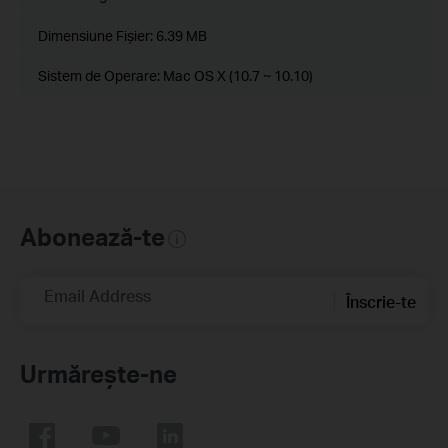
Dimensiune Fişier:
6.39 MB
Sistem de Operare: Mac OS X (10.7 ~ 10.10)
Abonează-te
Email Address
Înscrie-te
Urmărește-ne