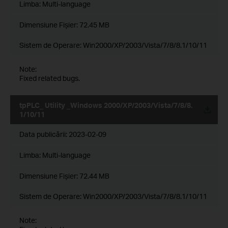
Limba:
Multi-language
Dimensiune Fişier:
72.45 MB
Sistem de Operare: Win2000/XP/2003/Vista/7/8/8.1/10/11
Note:
Fixed related bugs.
tpPLC_ Utility _Windows 2000/XP/2003/Vista/7/8/8.
1/10/11
Data publicării:
2023-02-09
Limba:
Multi-language
Dimensiune Fişier:
72.44 MB
Sistem de Operare: Win2000/XP/2003/Vista/7/8/8.1/10/11
Note: