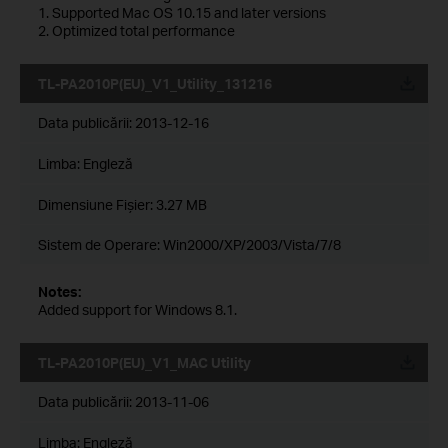
1. Supported Mac OS 10.15 and later versions
2. Optimized total performance
TL-PA2010P(EU)_V1_Utility_131216
Data publicării:
2013-12-16
Limba:
Engleză
Dimensiune Fişier:
3.27 MB
Sistem de Operare: Win2000/XP/2003/Vista/7/8
Notes:
Added support for Windows 8.1.
TL-PA2010P(EU)_V1_MAC Utility
Data publicării:
2013-11-06
Limba:
Engleză