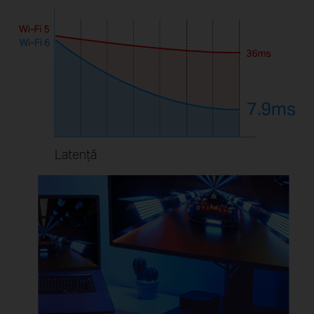
Latență