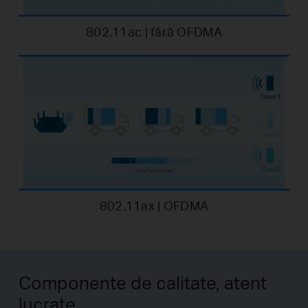
802.11ac | fără OFDMA
802.11ax | OFDMA
Componente de calitate, atent
lucrate