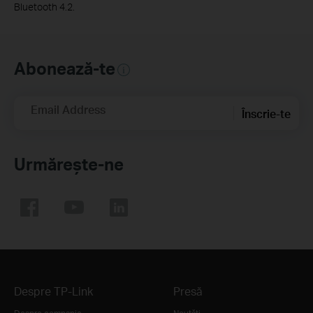
Bluetooth 4.2.
Abonează-te
Email Address
Înscrie-te
Urmărește-ne
Despre TP-Link
Presă