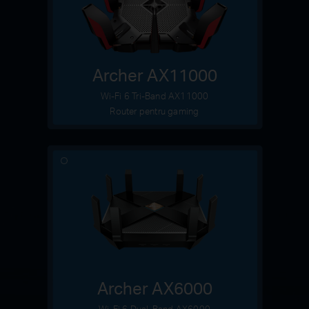
Archer AX11000
Wi-Fi 6 Tri-Band AX11000
Router pentru gaming
Archer AX6000
Wi-Fi 6 Dual-Band AX6000