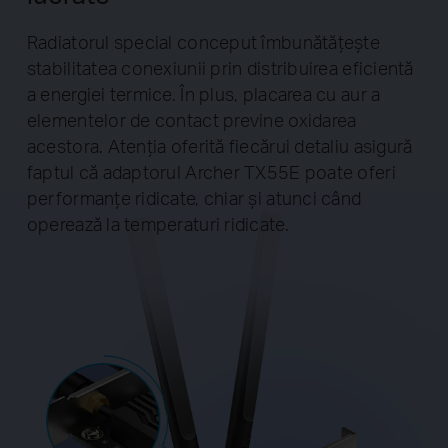
Radiatorul special conceput îmbunătățește
stabilitatea conexiunii prin distribuirea eficientă
a energiei termice. În plus, placarea cu aur a
elementelor de contact previne oxidarea
acestora. Atenția oferită fiecărui detaliu asigură
faptul că adaptorul Archer TX55E poate oferi
performanțe ridicate, chiar și atunci când
operează la temperaturi ridicate.