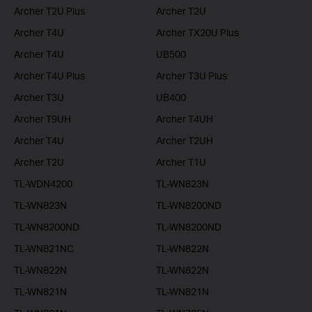
Archer T2U Plus
Archer T2U
Archer T4U
Archer TX20U Plus
Archer T4U
UB500
Archer T4U Plus
Archer T3U Plus
Archer T3U
UB400
Archer T9UH
Archer T4UH
Archer T4U
Archer T2UH
Archer T2U
Archer T1U
TL-WDN4200
TL-WN823N
TL-WN823N
TL-WN8200ND
TL-WN8200ND
TL-WN8200ND
TL-WN821NC
TL-WN822N
TL-WN822N
TL-WN822N
TL-WN821N
TL-WN821N