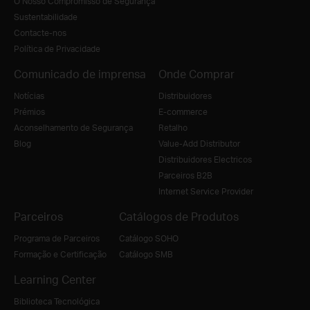
O Nosso Compromisso de Segurança
Sustentabilidade
Contacte-nos
Política de Privacidade
Comunicado de imprensa
Onde Comprar
Notícias
Distribuidores
Prémios
E-commerce
Aconselhamento de Segurança
Retalho
Blog
Value-Add Distributor
Distribuidores Electricos
Parceiros B2B
Internet Service Provider
Parceiros
Catálogos de Produtos
Programa de Parceiros
Catálogo SOHO
Formação e Certificação
Catálogo SMB
Learning Center
Biblioteca Tecnológica