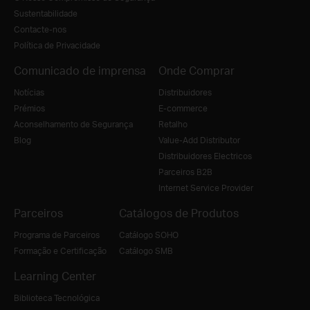
Sustentabilidade
Contacte-nos
Política de Privacidade
Comunicado de imprensa
Onde Comprar
Notícias
Distribuidores
Prémios
E-commerce
Aconselhamento de Segurança
Retalho
Blog
Value-Add Distributor
Distribuidores Electricos
Parceiros B2B
Internet Service Provider
Parceiros
Catálogos de Produtos
Programa de Parceiros
Catálogo SOHO
Formação e Certificação
Catálogo SMB
Learning Center
Biblioteca Tecnológica