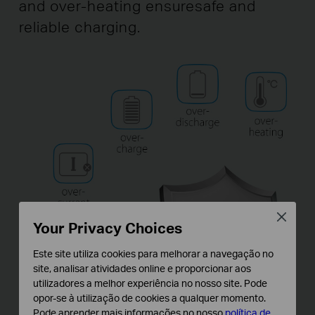
and over-heating ensure
safe and
reliable charging.
Close
Your Privacy Choices
Este site utiliza cookies para melhorar a navegação no
site, analisar atividades online e proporcionar aos
utilizadores a melhor experiência no nosso site. Pode
opor-se à utilização de cookies a qualquer momento.
Pode aprender mais informações no nosso
política de