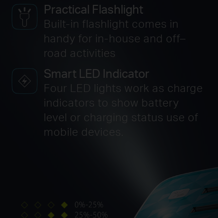
Practical Flashlight
Built-in flashlight comes in
handy for in-house
and off–
road activities
Smart LED Indicator
Four LED lights work as charge
indicators to show battery
level or charging status use of
mobile devices.