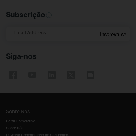
Subscrição
Email Address
Inscreva-se
Siga-nos
Sobre Nós
Perfil Corporativo
Sobre Nós
O Nosso Compromisso de Segurança