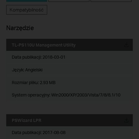
Kompatybilność
Narzędzie
TL-PS110U Management Utility
Data publikacji:
2018-03-01
Język:
Angielski
Rozmiar pliku:
2.93 MB
System operacyjny: Win2000/XP/2003/Vista/7/8/8.1/10
PSWizard LPR
Data publikacji:
2017-08-08