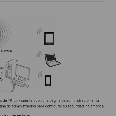
s de TP-Link cuentan con una página de administración en la
ina de administración para configurar su seguridad inalámbrica.
istración en la red