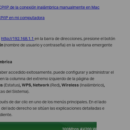
TCP/IP de la conexión inalámbrica manualmente en Mac
CP/IP en mi computadora
a
http://192.168.1.1
en la barra de direcciones, presione el botón
in
(nombre de usuario y contraseña) en la ventana emergente
ámbrica
aber accedido exitosamente, puede configurar y administrar el
 en la columna del extremo izquierdo de la página de
us
(Estatus)
, WPS, Network
(Red)
, Wireless
(Inalámbrico)
,
as del Sistema).
és de dar clic en uno de los menús principales. En el lado
del lado derecho se sitúan las explicaciones detalladas e
diente.