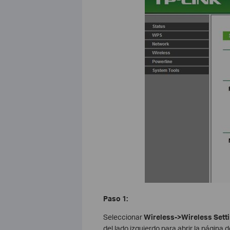
Paso 1:
Seleccionar
Wireless->Wireless Sett
del lado izquierdo para abrir la página