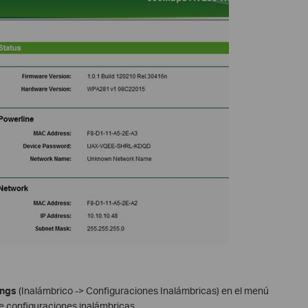
ings
(Inalámbrico -> Configuraciones Inalámbricas) en el menú
 de configuraciones inalámbricas.