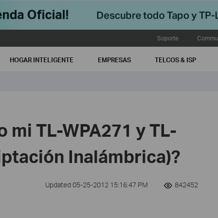
Soporte
Commun
HOGAR INTELIGENTE
EMPRESAS
TELCOS & ISP
o mi TL-WPA271 y TL-
ptación Inalámbrica)?
Updated 05-25-2012 15:16:47 PM
842452