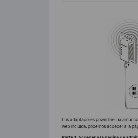
Los adaptadores powerline inalámbrico
web incluida, podemos acceder a la pág
Parte 1: Acceder a la página de admin