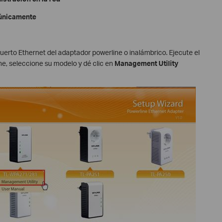
 únicamente
rto Ethernet del adaptador powerline o inalámbrico. Ejecute el
e, seleccione su modelo y dé clic en
Management Utility