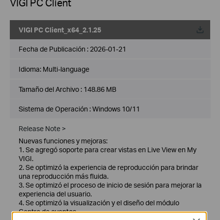
VIGI PC Client
VIGI PC Client_x64_2.1.25
Fecha de Publicación :
2026-01-21
Idioma:
Multi-language
Tamaño del Archivo :
148.86 MB
Sistema de Operación : Windows 10/11
Release Note >
Nuevas funciones y mejoras:
1. Se agregó soporte para crear vistas en Live View en My
VIGI.
2. Se optimizó la experiencia de reproducción para brindar
una reproducción más fluida.
3. Se optimizó el proceso de inicio de sesión para mejorar la
experiencia del usuario.
4. Se optimizó la visualización y el diseño del módulo
Centro de eventos.