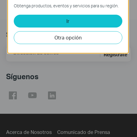
Obtenga productos, eventos y servicios para su región.
Ir
Suscripción
Otra opción
Dirección de correo
Regístrate
Síguenos
Acerca de Nosotros
Comunicado de Prensa