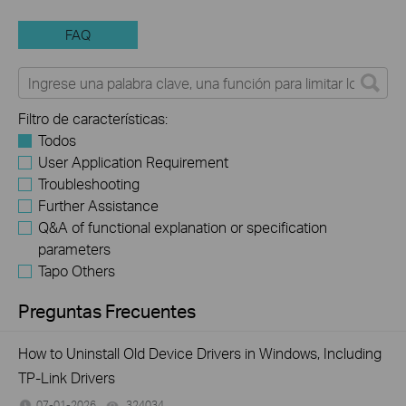
FAQ
Filtro de características:
Todos
User Application Requirement
Troubleshooting
Further Assistance
Q&A of functional explanation or specification
parameters
Tapo Others
Preguntas Frecuentes
How to Uninstall Old Device Drivers in Windows, Including
TP-Link Drivers
07-01-2026
324034
views