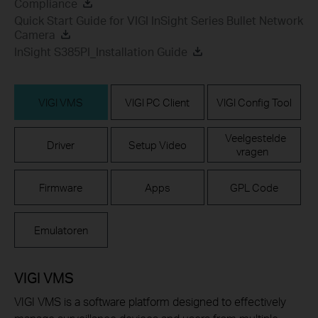
Compliance
Quick Start Guide for VIGI InSight Series Bullet Network
Camera
InSight S385PI_Installation Guide
VIGI VMS
VIGI PC Client
VIGI Config Tool
Veelgestelde
Driver
Setup Video
vragen
Firmware
Apps
GPL Code
Emulatoren
VIGI VMS
VIGI VMS is a software platform designed to effectively