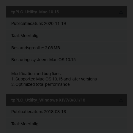
tpPLC_Utility_Mac 10.15
Publicatiedatum:
2020-11-19
Taal:
Meertalig
Bestandsgrootte:
2.08 MB
Besturingssysteem: Mac OS 10.15
Modification and bug fixes:
1. Supported Mac OS 10.15 and later versions
2. Optimized total performance
tpPLC_Utility_Windows XP/7/8/8.1/10
Publicatiedatum:
2018-08-16
Taal:
Meertalig