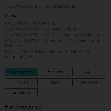
TL-WPA8630 KIT(EU)_V2_Datasheet
Manual
tpPLC Utility_User Guide
TL-WPA8630 KIT(EU)_V2_User Guide
TL-WPA8630 KIT(EU)_V2_Quick Installation Guide
Wirelesss PLC(EU1-12Languages)_Quick Installation
Guide
Wireless PLC_Quick Installation Guide(EU2_18
Languages)
Hulpprogramma
Setup Video
FAQ
Firmware
Apps
GPL Code
Emulators
Hulpprogramma