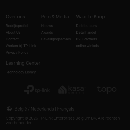
Over ons
Pers & Media
Waar te Koop
Bedrijfsprofiel
Nieuws
Distributeurs
About Us
Awards
Detailhandel
Contact
Beveiligingsadvies
B2B Partners
Werken bij TP-Link
online winkels
Privacy Policy
Learning Center
Technology Library
België / Nederlands
|
Français
Copyright © 2026 TP-Link Enterprises Belgium BV. Alle rechten
voorbehouden.