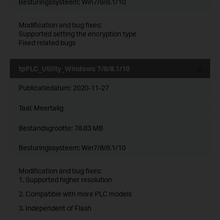
Besturingssysteem: Win7/8/8.1/10
Modification and bug fixes:
Supported setting the encryption type
Fixed related bugs
tpPLC_Utility_Windows 7/8/8.1/10
Publicatiedatum:
2020-11-27
Taal:
Meertalig
Bestandsgrootte:
78.83 MB
Besturingssysteem: Win7/8/8.1/10
Modification and bug fixes:
1. Supported higher resolution
2. Compatible with more PLC models
3. Independent of Flash