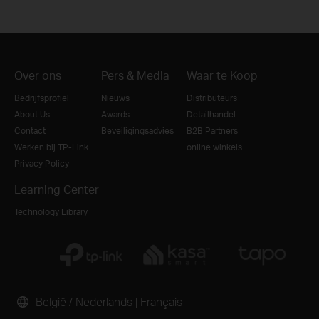
Over ons
Pers & Media
Waar te Koop
Bedrijfsprofiel
Nieuws
Distributeurs
About Us
Awards
Detailhandel
Contact
Beveiligingsadvies
B2B Partners
Werken bij TP-Link
online winkels
Privacy Policy
Learning Center
Technology Library
België / Nederlands
|
Français