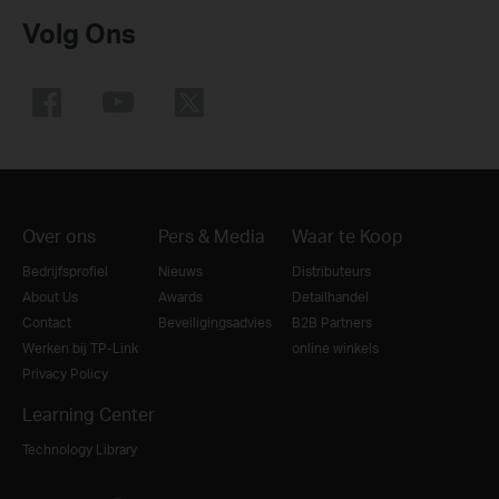
Volg Ons
Over ons
Pers & Media
Waar te Koop
Bedrijfsprofiel
Nieuws
Distributeurs
About Us
Awards
Detailhandel
Contact
Beveiligingsadvies
B2B Partners
Werken bij TP-Link
online winkels
Privacy Policy
Learning Center
Technology Library