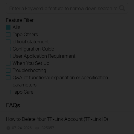
Feature Filter:
Alle
Tapo Others
official statement
Configuration Guide
User Application Requirement
When You Set Up
Troubleshooting
Q&A of functional explanation or specification
parameters
Tapo Care
FAQs
How to Delete Your TP-Link Account (TP-Link ID)
07-24-2026
325057
views