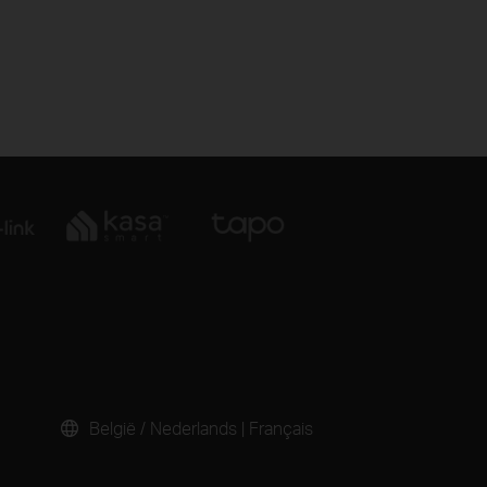
België / Nederlands
|
Français