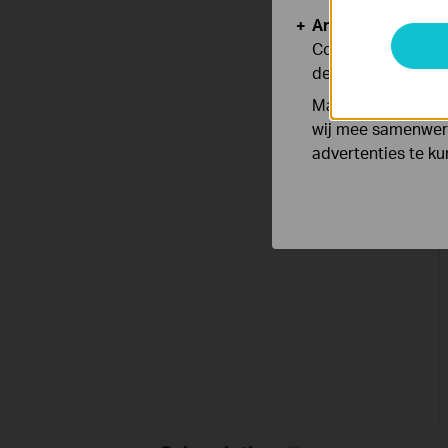
Analyse en Marke
Cookies voor anal
de functionaliteit
Marketing cookies
wij mee samenwerk
advertenties te k