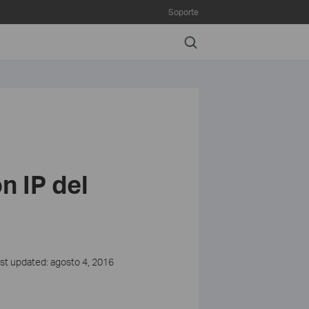
Soporte
Search
n IP del
st updated: agosto 4, 2016