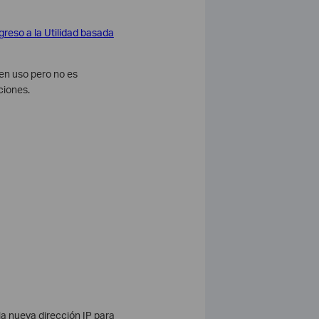
reso a la Utilidad basada
 en uso pero no es
ciones.
la nueva dirección IP para