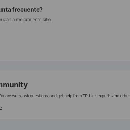
gunta frecuente?
dan a mejorar este sitio.
mmunity
 for answers, ask questions, and get help from TP-Link experts and other
>