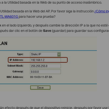
a a la Utilidad basada en la Web de su punto de acceso inalámbrico.
Utilidad basada en la Web del AP, Por favor siga la instrucción
¿Cómo ing
G/TL-WA601G
para hacer una prueba?
k
en el lado izquierdo, y después cambie la dirección IP a la que no esté
pués dar clic en el botón de
Save
(guardar) para guardar sus configura
án efecto después de que el dispositivo reinicie, después por favor use 