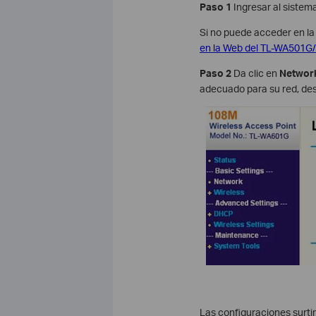
Paso 1
Ingresar al sistem
Si no puede acceder en la 
en la Web del TL-WA501
Paso 2
Da clic en
Networ
adecuado para su red, des
Las configuraciones surtir