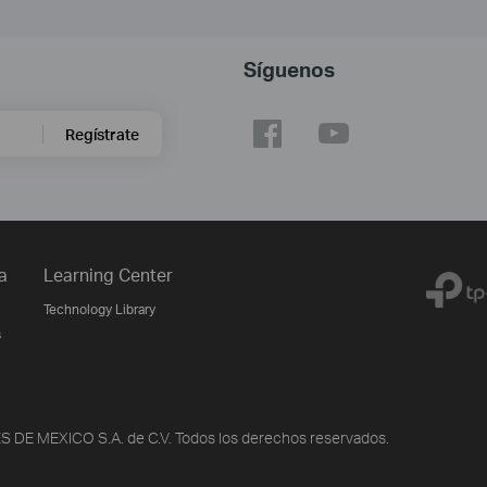
Síguenos
Regístrate
a
Learning Center
Technology Library
s
DE MEXICO S.A. de C.V. Todos los derechos reservados.