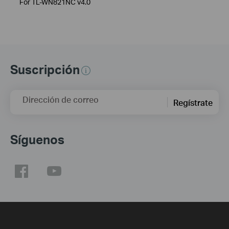
For TL-WN821NC v4.0
Suscripción
Dirección de correo
Regístrate
Síguenos