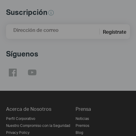
Suscripción
Dirección de correo
Regístrate
Síguenos
Acerca de Nosotros
Prensa
Perfil Corporativo
Noticias
Nuestro Compromiso con la Seguridad
Premios
Privacy Policy
Blog