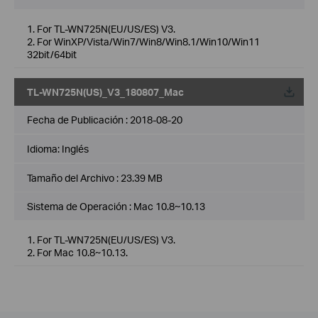
1. For TL-WN725N(EU/US/ES) V3.
2. For WinXP/Vista/Win7/Win8/Win8.1/Win10/Win11
32bit/64bit
TL-WN725N(US)_V3_180807_Mac
Fecha de Publicación :
2018-08-20
Idioma:
Inglés
Tamaño del Archivo :
23.39 MB
Sistema de Operación : Mac 10.8~10.13
1. For TL-WN725N(EU/US/ES) V3.
2. For Mac 10.8~10.13.