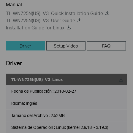
Manual
TL-WN725N(US)_V3_Quick Installation Guide
TL-WN725N(US)_V3_User Guide
Installation Guide for Linux
Driver
Setup Video
FAQ
Driver
TL-WN725N(US)_V3_Linux
Fecha de Publicación :
2018-02-27
Idioma:
Inglés
Tamaño del Archivo :
2.52MB
Sistema de Operación : Linux (kernel 2.6.18 ~ 3.19.3)