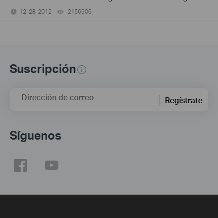
12-28-2012
2156906
views
Suscripción
Dirección de correo
Regístrate
Síguenos