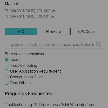
Manual
TL-WA801ND(US)_V3_QIG
TL-WA801ND(UN)_V3_UG
FAQ
Firmware
GPL Code
Filtro de características:
Todos
Troubleshooting
User Application Requirement
Configuration Guide
Tapo Others
Preguntas Frecuentes
Troubleshooting TP-Link Access Point Web Interface