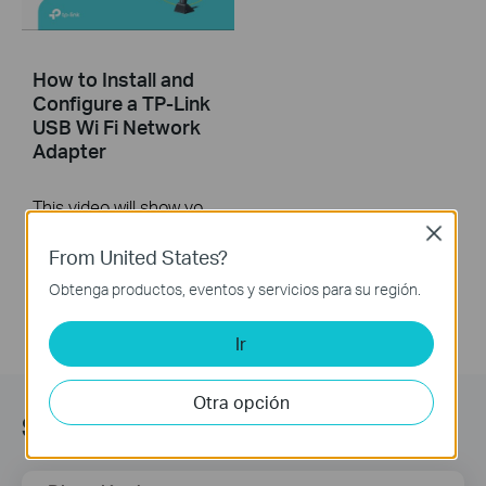
How to Install and
Configure a TP-Link
USB Wi Fi Network
Adapter
This video will show you how to install a TP-Link USB Wi-Fi network adapter
Close
More
From United States?
Obtenga productos, eventos y servicios para su región.
Ir
Otra opción
Suscripción