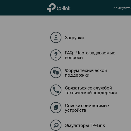
TP-Link, Reliably Smart
Коммутат
Загрузки
FAQ - Часто задаваемые
вопросы
Форум технической
поддержки
Связаться со службой
технической поддержки
Списки совместимых
устройств
Эмуляторы TP-Link