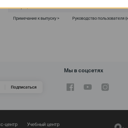
Операционная система : Windows 7/8/10/11/Server
Примечание к выпуску >
Руководство пользователя (н
Мы в соцсетях
Подписаться
с-центр
Учебный центр