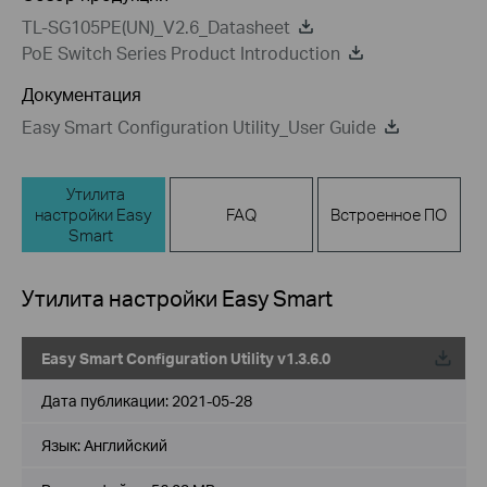
TL-SG105PE(UN)_V2.6_Datasheet
PoE Switch Series Product Introduction
Документация
Easy Smart Configuration Utility_User Guide
Утилита
настройки Easy
FAQ
Встроенное ПО
Smart
Утилита настройки Easy Smart
Easy Smart Configuration Utility v1.3.6.0
Дата публикации:
2021-05-28
Язык:
Английский