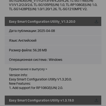
SG1024DE(UN)_V1/V2/V3/V4/4.20/4.26, TL-SG116E(UN)
V1/V1.2/2.0/2.6, TL-SG105PE(UN) 1.0, TL-RP108GE(UN) 1.0,
TL-SG1428PE(UN) 1.0/1.20/1.26, TL-SG1210MPE V2.
Easy Smart Configuration Utility_V1.3.20.0
Дата публикации:
2025-04-08
Язык:
Английский
Размер файла:
56.28 MB
Операционная система : Windows
Примечание к выпуску >
Version Info:
Easy Smart Configuration Utility V1.3.20.0.
New Features:
1. Add support for RP108GE(UN) 2.0.
Easy Smart Configuration Utility v1.3.19.0