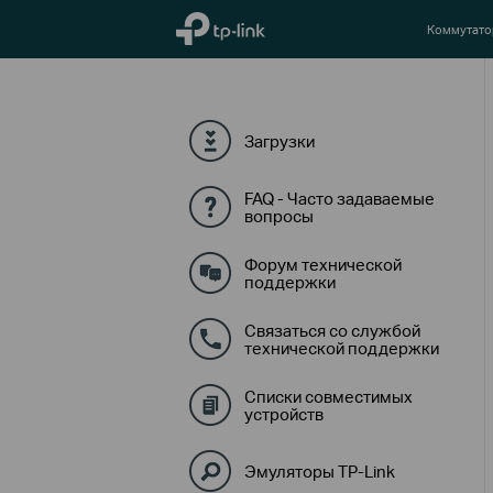
TP-Link, Reliably Smart
Коммутат
Загрузки
FAQ - Часто задаваемые
вопросы
Форум технической
поддержки
Связаться со службой
технической поддержки
Списки совместимых
устройств
Эмуляторы TP-Link