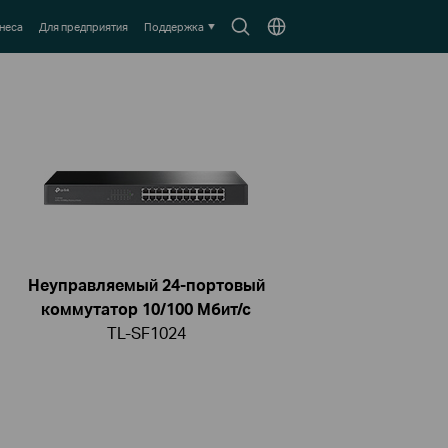
Search
Выберите
неса
Для предприятия
Поддержка
icon
местоположение
Неуправляемый 24-портовый
коммутатор 10/100 Мбит/с
TL-SF1024