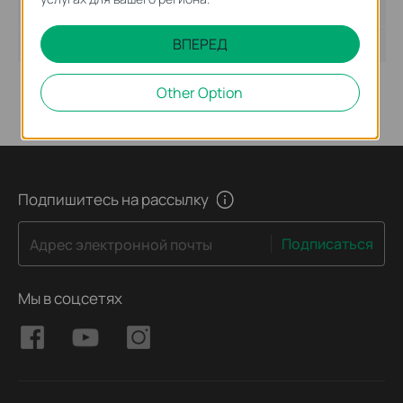
Размер файла:
5.81 MB
ВПЕРЕД
Операционная система : Win2000/XP/2003/Vista/7
Other Option
Подпишитесь на рассылку
Подписаться
Адрес электронной почты
Мы в соцсетях