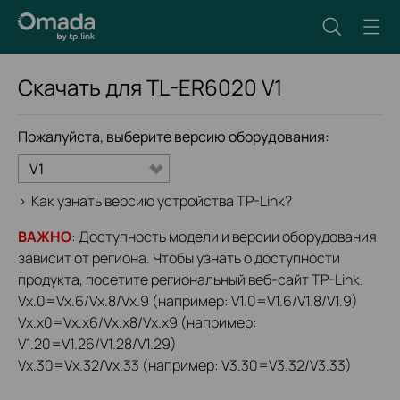
Скачать для
TL-ER6020
V1
Пожалуйста, выберите версию оборудования:
V1
>
Как узнать версию устройства TP-Link?
ВАЖНО
: Доступность модели и версии оборудования
зависит от региона. Чтобы узнать о доступности
продукта, посетите региональный веб-сайт TP-Link.
Vx.0=Vx.6/Vx.8/Vx.9 (например: V1.0=V1.6/V1.8/V1.9)
Vx.x0=Vx.x6/Vx.x8/Vx.x9 (например:
V1.20=V1.26/V1.28/V1.29)
Vx.30=Vx.32/Vx.33 (например: V3.30=V3.32/V3.33)