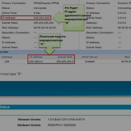
тизатора "B":