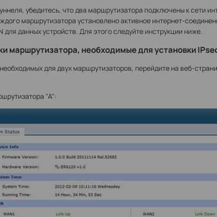
ннеля, убедитесь, что два маршрутизатора подключены к сети инт
каждого маршрутизатора установлено активное интернет-соединен
N для данных устройств. Для этого следуйте инструкции ниже.
ки маршрутизатора, необходимые для установки IPse
 необходимых для двух маршрутизаторов, перейдите на веб-стран
шрутизатора "А":