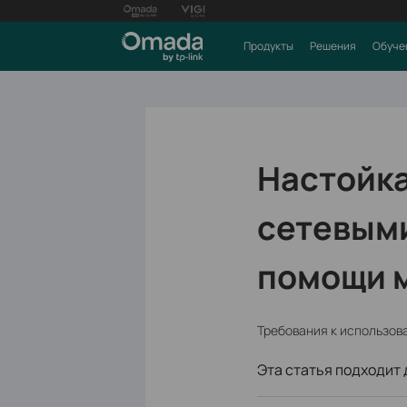
Продукты
Решения
Обуче
Настойка
сетевыми
помощи м
Требования к использов
Эта статья подходит 