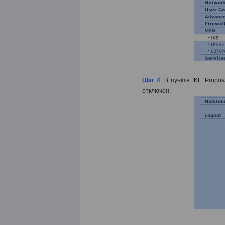
Шаг 4
: В пункте IKE
Propos
отключен.