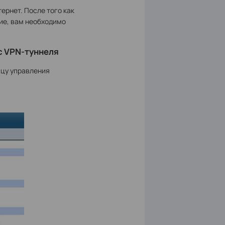
ернет. После того как
ие, вам необходимо
c VPN-туннеля
ицу управления