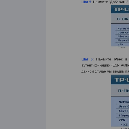
Шаг 5
: Нажмите "
Добавить" 
Шаг 6
: Нажмите
IPsec
в 
аутентификацию (ESP Authe
данном случае мы вводим 