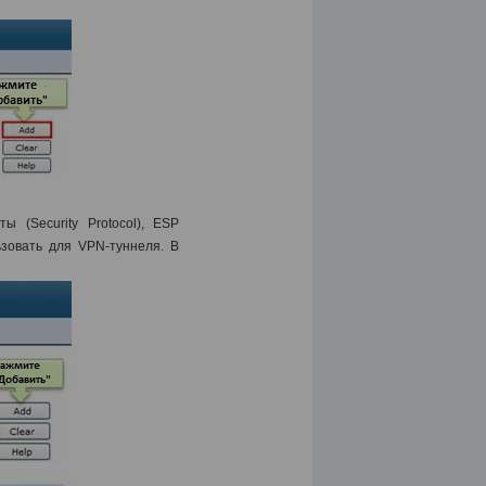
ы (Security Protocol), ESP
ьзовать для VPN-туннеля. В